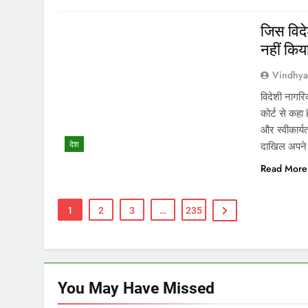
जिस विदेश
नहीं कि
Vindhy
विदेशी नागरिक
कोर्ट से कहा 
और स्वीकार्य
देश
दाखिल अपन
Read More
1
2
3
…
235
You May Have
Missed