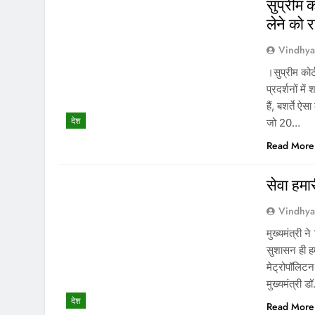
सुप्रीम 
लेने को र
Vindhy
।सुप्रीम कोर
प्रदर्शनों म
हैं, बशर्ते 
देश
जो 20…
Read More
सेवा हमा
Vindhy
मुख्यमंत्री 
सुशासन ही हम
मेट्रोपॉलिटन
मुख्यमंत्री 
देश
Read More