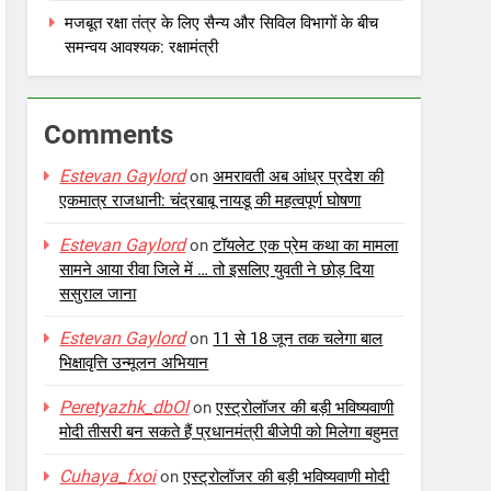
मजबूत रक्षा तंत्र के लिए सैन्य और सिविल विभागों के बीच
समन्वय आवश्यक: रक्षामंत्री
Comments
Estevan Gaylord
on
अमरावती अब आंध्र प्रदेश की
एकमात्र राजधानी: चंद्रबाबू नायडू की महत्वपूर्ण घोषणा
Estevan Gaylord
on
टॉयलेट एक प्रेम कथा का मामला
सामने आया रीवा जिले में … तो इसलिए युवती ने छोड़ दिया
ससुराल जाना
Estevan Gaylord
on
11 से 18 जून तक चलेगा बाल
भिक्षावृत्ति उन्मूलन अभियान
Peretyazhk_dbOl
on
एस्ट्रोलॉजर की बड़ी भविष्यवाणी
मोदी तीसरी बन सकते हैं प्रधानमंत्री बीजेपी को मिलेगा बहुमत
Cuhaya_fxoi
on
एस्ट्रोलॉजर की बड़ी भविष्यवाणी मोदी