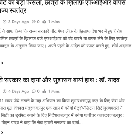
कोर्ट का बड़ा फैसला, छात्रों के ख़िलाफ़ एफआईआर वापस
ाज्य स्वतंत्र
a
3 Days Ago
0
1 Mins
्ट ने साफ किया कि राज्य सरकारें नीट पेपर लीक के ख़िलाफ देश भर में हुए विरोध
ें शामिल छात्रों के ख़िलाफ़ दर्ज एफआईआर को बंद करने या वापस लेने के लिए स्वतंत्र
ऐसा कानून के अनुसार किया जाए। अपने पहले के आदेश को स्पष्ट करते हुए, शीर्ष अदालत
री सरकार का दायां और सुशासन बायां हाथ : डॉ. यादव
a
4 Days Ago
0
1 Mins
ने 11 लाख पौधे लगाने के महा अभियान का किया शुभारंभसमृद्ध मप्र के लिए सेवा और
ारा मूल विकास मंत्रजबलपुर एक साल में बनेगी मेट्रोपॉलिटन सिटीमुख्यमंत्री ने
 सिटी का ड्रॉफ्ट बनाने के दिए निर्देशजबलपुर में बनेगा फर्नीचर क्लस्टरजबलपुर :
डॉ. मोहन यादव ने कहा कि सेवा हमारी सरकार का दायां…