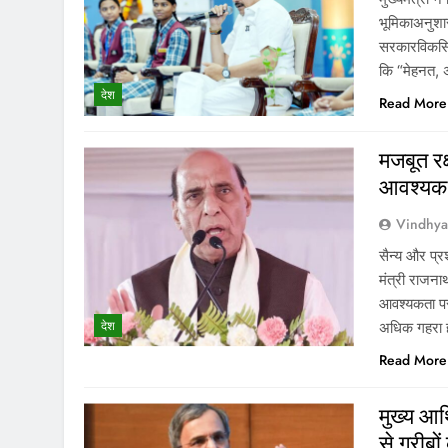
भूमिकाअनुशास
सरकारविकसित 
कि “मेहनत, अ
देश
Read More
मजबूत रक
आवश्यक: 
Vindhy
सैन्य और प्र
मंत्री राजना
आवश्यकता पर
देश
अधिक गहरा हो
Read More
मुख्य आर
से गरीबो