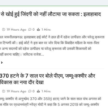
बल्लेबाजों को रनों के तरसा देते 
पड़ने पर बल्ले से भी धमाल मचा देत
 से खोई हुई जिंदगी को नहीं लौटाया जा सकता : इलाहाबाद
a
19 Hours Ago
0
1 Mins
खल जरूरीलखनऊ: इलाहाबाद हाई कोर्ट ने हाल ही में दहेज उत्पीडऩ और घरेलू क्रूरता
 टिप्पणी की। हाई कोर्ट ने इस बात पर जोर दिया कि विवाहित महिला के माता-पिता
े अन्य सदस्यों को दहेज उत्पीडऩ या घरेलू क्रूरता की उसकी शिकायतों को
हीं करना चाहिए। जस्टिस राजेश…
 370 हटने के 7 साल पर बोले पीएम, जम्मू-कश्मीर और
े विकास का नया दौर देखा
a
19 Hours Ago
0
1 Mins
 जम्मू-कश्मीर से अनुच्छेद 370 और 35(ए) हटाए जाने के सात साल पांच अगस्त को
इस मौके पर प्रधानमंत्री नरेंद्र मोदी ने कहा कि 5 अगस्त 2019 को जम्मू-कश्मीर