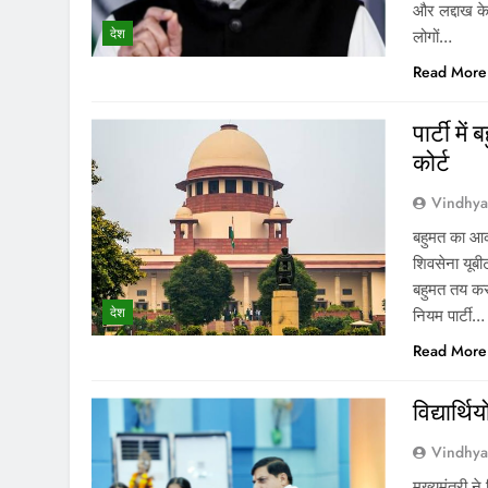
और लद्दाख के 
देश
लोगों…
Read More
पार्टी मे
कोर्ट
Vindhy
बहुमत का आकल
शिवसेना यूबी
बहुमत तय कर
देश
नियम पार्टी…
Read More
विद्यार्थ
Vindhy
मुख्यमंत्री न