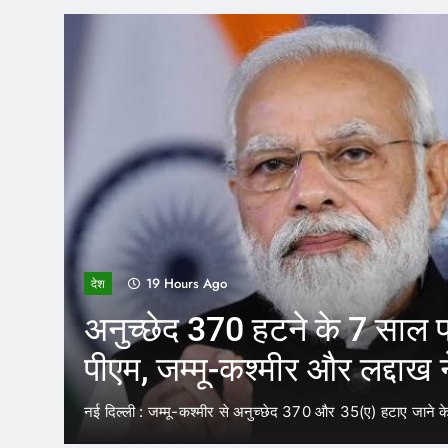
19 Hours Ago
देश
े
पार्टी में बहुमत तय करने 
कास का
की जरूरत :सुप्रीम कोर्
ांच…
बहुमत का आकलन करने के लिए किसी कानून के तहत फॉर