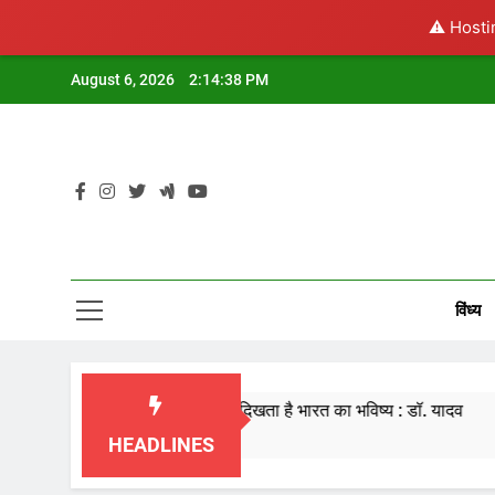
⚠️ Hosti
Skip
August 6, 2026
2:14:39 PM
to
content
विंध्य
्यार्थियों के चेहरे पर मुझे दिखता है भारत का भविष्य : डॉ. यादव
Hours Ago
HEADLINES